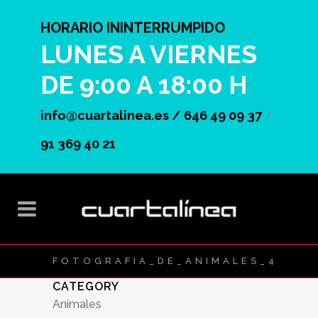
HORARIO ININTERRUMPIDO
LUNES A VIERNES
DE 9:00 A 18:00 H
info@cuartalinea.es /
646 49 09 37
/
91 369 40 21
FOTOGRAFIA_DE_ANIMALES_4
CATEGORY
Animales