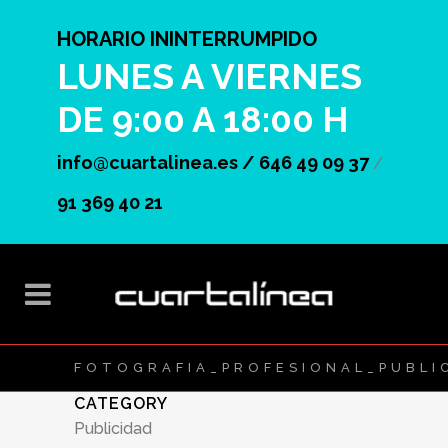
HORARIO ININTERRUMPIDO
LUNES A VIERNES
DE 9:00 A 18:00 H
info@cuartalinea.es /
646 49 09 37
/
91 369 40 21
FOTOGRAFIA_PROFESIONAL_PUBLIC
CATEGORY
Publicidad